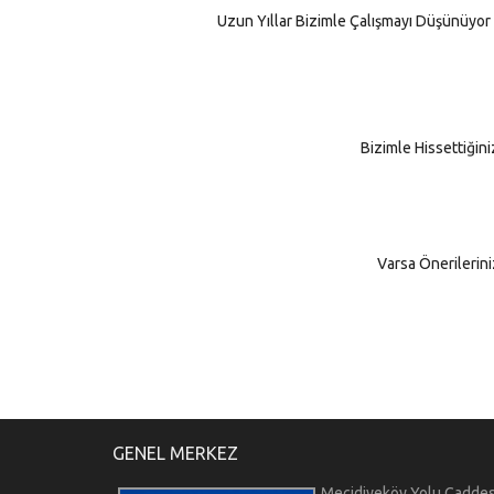
Uzun Yıllar Bizimle Çalışmayı Düşünüyo
Bizimle Hissettiğin
Varsa Önerilerini
GENEL MERKEZ
Mecidiyeköy Yolu Caddes