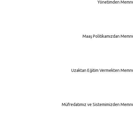
Yönetimden Memnu
Maaş Politikamızdan Memnu
Uzaktan Eğitim Vermekten Memnu
Müfredatımız ve Sistemimizden Memnu