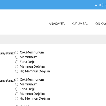
0 (8
.
ANASAYFA
KURUMSAL
ÖN KAY
Çok Memnunum
uniyetiniz?
Memnunum
Fena Değil
Memnun Değilim
Hiç Memnun Değilim
Çok Memnunum
niyetiniz?
Memnunum
Fena Değil
Memnun Değilim
Hiç Memnun Değilim