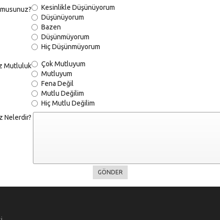
Kesinlikle Düşünüyorum
r musunuz?
Düşünüyorum
Bazen
Düşünmüyorum
Hiç Düşünmüyorum
Çok Mutluyum
iz Mutluluk
Mutluyum
Fena Değil
Mutlu Değilim
Hiç Mutlu Değilim
z Nelerdir?
i