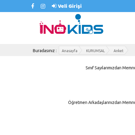
Veli Girişi
Buradasınız :
Anasayfa
KURUMSAL
Anket
Sınıf Sayılarımızdan Memn
Öğretmen Arkadaşlarınızdan Memnu