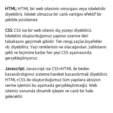
HTML:
HTML bir web sitesinin omurgası veya iskeletidir
diyebiliriz. İskelet olmazsa bir canlı varlığını efektif bir
şekilde yürütemez.
CSS:
CSS ise bir web sitenin dış yüzeyi diyebiliriz.
İskeletini oluşturduğumuz yapının üzerine deri
tabakasını geçirmek gibidir. Ten rengi,saçlar,kıyafetler
vb. diyebiliriz. Yazı renklerinin ne olacağından ,tabloların
şekli ve biçimine kadar her şeyi CSS aşamasında
gerçekleştiriyoruz.
Javascript:
Javascript ise CSS+HTML ile beden
kazandırdığımız sisteme hareket kazandırmak diyebiliriz.
HTML+CSS ile oluşturduğumuz tüm yapılara aksiyon
verme işlemini bu aşamada gerçekleştireceğiz. Web
sitemiz sonunda dinamik işleyen ve canlı bir hale
gelecektir.