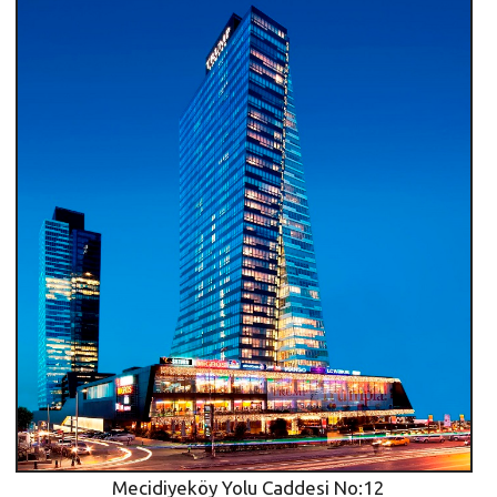
Mecidiyeköy Yolu Caddesi No:12