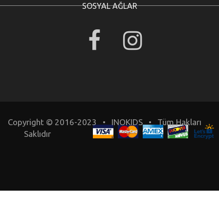
SOSYAL AĞLAR
Copyright © 2016-2023 • INOKIDS • Tüm Hakları
Saklıdır