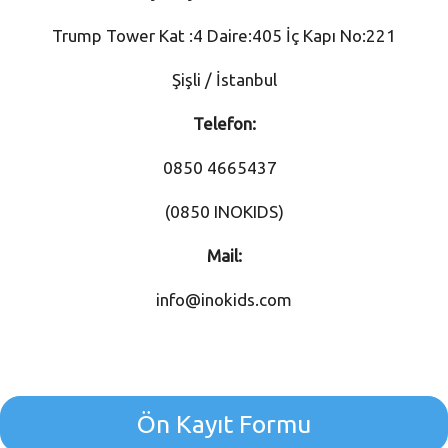
Trump Tower Kat :4 Daire:405 İç Kapı No:221
Şişli / İstanbul
Telefon:
0850 4665437
(0850 INOKIDS)
Mail:
info@inokids.com
Ön Kayıt Formu