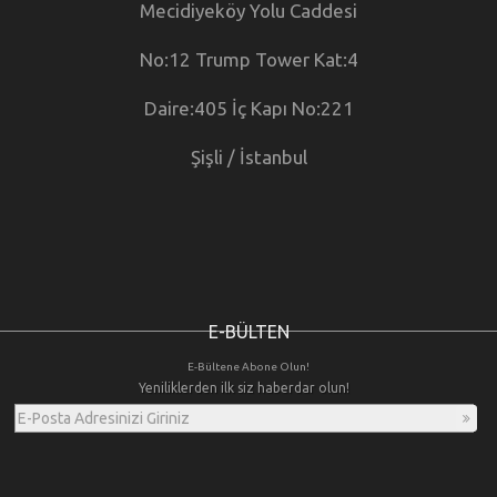
Mecidiyeköy Yolu Caddesi
No:12 Trump Tower Kat:4
Daire:405 İç Kapı No:221
Şişli / İstanbul
E-BÜLTEN
E-Bültene Abone Olun!
Yeniliklerden ilk siz haberdar olun!