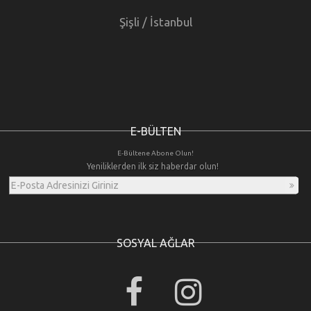
Şişli / İstanbul
E-BÜLTEN
E-Bültene Abone Olun!
Yeniliklerden ilk siz haberdar olun!
SOSYAL AĞLAR