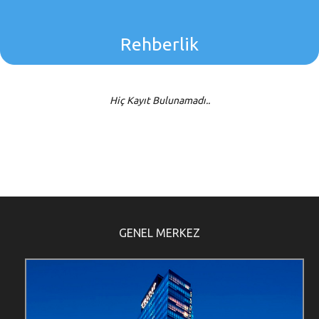
Line Number: 54
Rehberlik
Hiç Kayıt Bulunamadı..
GENEL MERKEZ