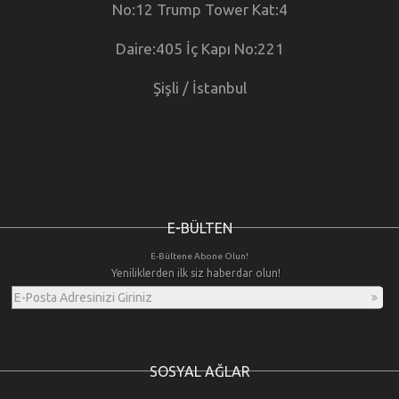
No:12 Trump Tower Kat:4
Daire:405 İç Kapı No:221
Şişli / İstanbul
E-BÜLTEN
E-Bültene Abone Olun!
Yeniliklerden ilk siz haberdar olun!
SOSYAL AĞLAR