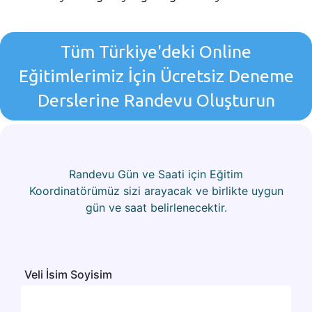
Tüm Türkiye'deki Online
Eğitimlerimiz İçin Ücretsiz Deneme
Derslerine Randevu Oluşturun